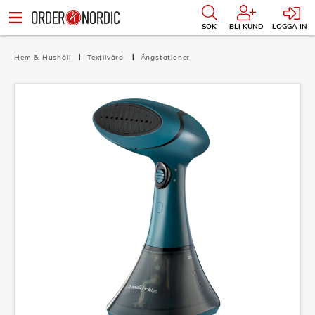
SÖK
BLI KUND
LOGGA IN
Hem & Hushåll
Textilvård
Ångstationer