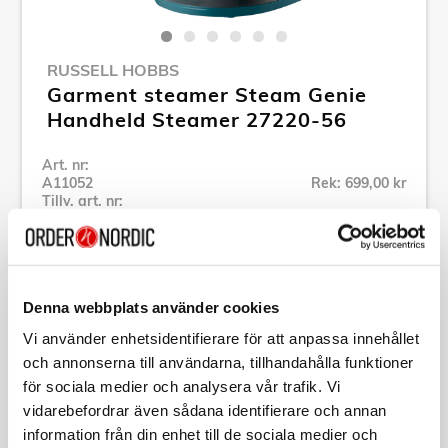
RUSSELL HOBBS
Garment steamer Steam Genie
Handheld Steamer 27220-56
Art. nr:
A11052
Rek: 699,00 kr
Tillv. art. nr:
27220-56
Se alla produkter inom Russell Hobbs
Denna webbplats använder cookies
Specifikation
Vi använder enhetsidentifierare för att anpassa innehållet
och annonserna till användarna, tillhandahålla funktioner
Beskrivning
för sociala medier och analysera vår trafik. Vi
vidarebefordrar även sådana identifierare och annan
information från din enhet till de sociala medier och
Art. nr:
A11052