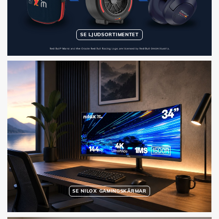
SE LJUDSORTIMENTET
SE NILOX GAMINGSKÄRMAR