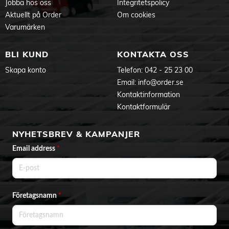
Jobba hos oss
Integritetspolicy
Aktuellt på Order
Om cookies
Varumärken
BLI KUND
KONTAKTA OSS
Skapa konto
Telefon:
042 - 25 23 00
Email:
info@order.se
Kontaktinformation
Kontaktformulär
NYHETSBREV & KAMPANJER
Email address
*
Företagsnamn
*