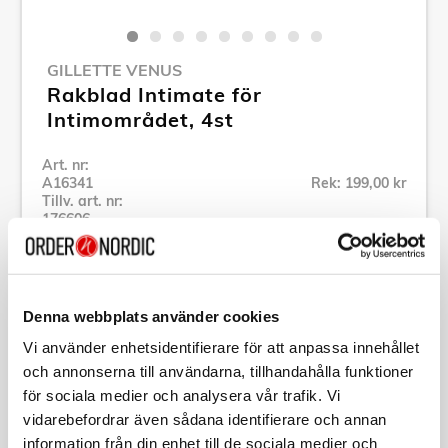
GILLETTE VENUS
Rakblad Intimate för
Intimområdet, 4st
Art. nr:
A16341
Rek: 199,00 kr
Tillv. art. nr:
176606
Se alla produkter inom Gillette Venus
Denna webbplats använder cookies
Specifikation
Vi använder enhetsidentifierare för att anpassa innehållet
och annonserna till användarna, tillhandahålla funktioner
Beskrivning
för sociala medier och analysera vår trafik. Vi
vidarebefordrar även sådana identifierare och annan
Art. nr:
A16341
information från din enhet till de sociala medier och