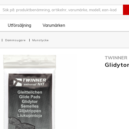
Utförsäljning
Varumärken
Dammsugare
Munstycke
TWINNER
Glidyt