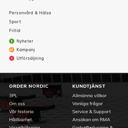
Personvård & Hälsa
Sport
Fritid
Nyheter
Kampanj
Utförsäljning
ORDER NORDIC
KUNDTJÄNST
3PL
Allmänna villkor
Om oss
Vanliga frågor
Vår historia
Service & Support
Hållbarhet
Ansökan om RMA
Visselblåsning
Godsefterlysning &