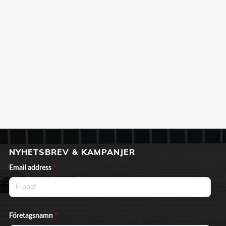
NYHETSBREV & KAMPANJER
Email address
*
Företagsnamn
*