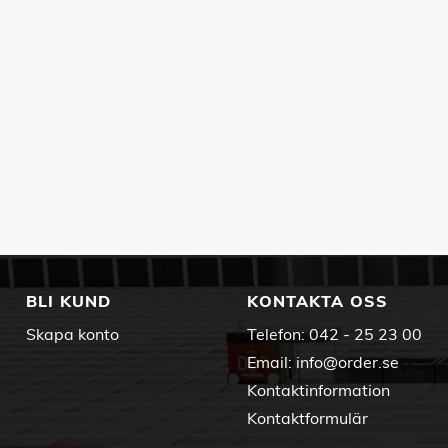
BLI KUND
KONTAKTA OSS
Skapa konto
Telefon:
042 - 25 23 00
Email:
info@order.se
Kontaktinformation
Kontaktformulär