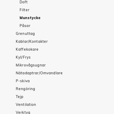
Doft
Filter
Munstycke
Påsar
Grenuttag
Kablar/Kontakter
Kaffekokare
Kyl/Frys
Mikrovågsugnar
Nätadaptrar/Omvandlare
P-skiva
Rengöring
Tejp
Ventilation
Verktyg