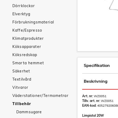
Dörrklockor
Elverktyg
Förbrukningsmaterial
Kaffe/Espresso
Klimatprodukter
Köksapparater
Köksredskap
Smarta hemmet
Specifikation
Säkerhet
Textilvård
Beskrivning
Vitvaror
Väderstationer/Termometrar
Art. nr:
WZ0051
Tillv. art. nr:
WZ0051
Tillbehör
EAN-kod:
40527920608
Dammsugare
Limpistol 20W