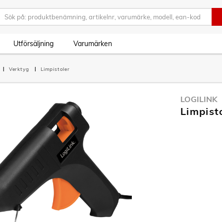
Utförsäljning
Varumärken
Verktyg
Limpistoler
LOGILINK
Limpis