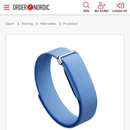
SÖK
BLI KUND
LOGGA IN
Sport
Träning
Wearables
Pulsband