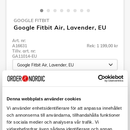
GOOGLE FITBIT
Google Fitbit Air, Lavender, EU
Art. nr:
A16631
Rek: 1 199,00 kr
Tillv. art. nr:
GA11014-EU
Se alla produkter inom Google Fitbit
Denna webbplats använder cookies
Specifikation
Vi använder enhetsidentifierare för att anpassa innehållet
och annonserna till användarna, tillhandahålla funktioner
Beskrivning
för sociala medier och analysera vår trafik. Vi
vidarebefordrar även sådana identifierare och annan