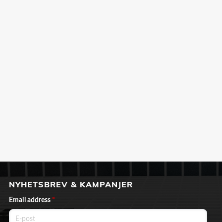
NYHETSBREV & KAMPANJER
Email address
*