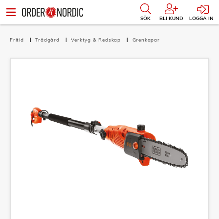
SÖK
BLI KUND
LOGGA IN
Fritid
Trädgård
Verktyg & Redskap
Grenkapar