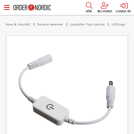
SÖK
BLI KUND
LOGGA IN
Hem & Hushåll
Smarta hemmet
Ljuskällor Fjärrstyrda
LED-tejp