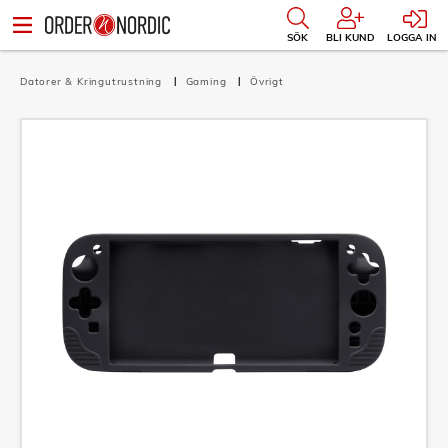
SÖK
BLI KUND
LOGGA IN
Datorer & Kringutrustning
Gaming
Övrigt