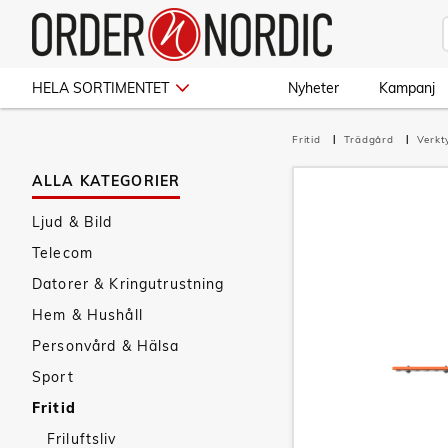
HELA SORTIMENTET
Nyheter
Kampanj
Fritid
Trädgård
Verk
ALLA KATEGORIER
Ljud & Bild
Telecom
Datorer & Kringutrustning
Hem & Hushåll
Personvård & Hälsa
Sport
Fritid
Friluftsliv