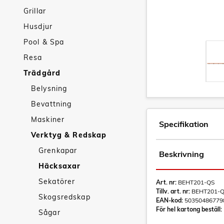
Grillar
Husdjur
Pool & Spa
Resa
Trädgård
Belysning
Bevattning
Maskiner
Specifikation
Verktyg & Redskap
Grenkapar
Beskrivning
Häcksaxar
Sekatörer
Art. nr:
BEHT201-QS
Tillv. art. nr:
BEHT201-
Skogsredskap
EAN-kod:
50350486779
För hel kartong beställ:
Sågar