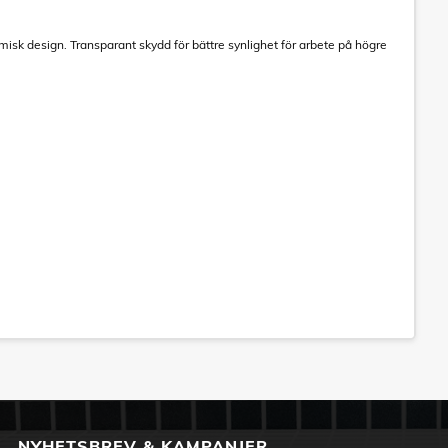
k design. Transparant skydd för bättre synlighet för arbete på högre
NYHETSBREV & KAMPANJER