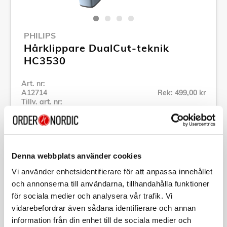
PHILIPS
Hårklippare DualCut-teknik
HC3530
Art. nr:
A12714
Rek: 499,00 kr
Tillv. art. nr:
HC3530/15
Se alla produkter inom Philips
Denna webbplats använder cookies
Specifikation
Vi använder enhetsidentifierare för att anpassa innehållet
och annonserna till användarna, tillhandahålla funktioner
Beskrivning
för sociala medier och analysera vår trafik. Vi
vidarebefordrar även sådana identifierare och annan
information från din enhet till de sociala medier och
Art. nr:
A12714