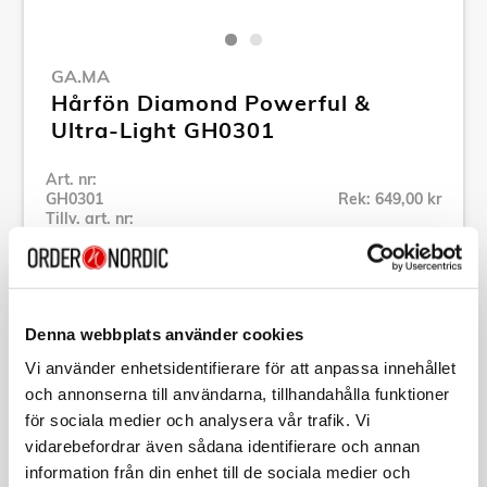
GA.MA
Hårfön Diamond Powerful &
Ultra-Light GH0301
Art. nr:
GH0301
Rek: 649,00 kr
Tillv. art. nr:
GH0301
Se alla produkter inom Ga.Ma
Denna webbplats använder cookies
Specifikation
Vi använder enhetsidentifierare för att anpassa innehållet
och annonserna till användarna, tillhandahålla funktioner
Beskrivning
för sociala medier och analysera vår trafik. Vi
vidarebefordrar även sådana identifierare och annan
information från din enhet till de sociala medier och
Art. nr:
GH0301