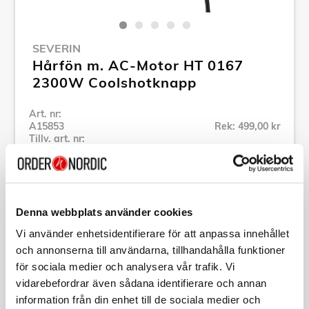
SEVERIN
Hårfön m. AC-Motor HT 0167
2300W Coolshotknapp
Art. nr:
A15853
Rek: 499,00 kr
Tillv. art. nr:
HT0167
Se alla produkter inom Severin
Denna webbplats använder cookies
Specifikation
Vi använder enhetsidentifierare för att anpassa innehållet
och annonserna till användarna, tillhandahålla funktioner
Beskrivning
för sociala medier och analysera vår trafik. Vi
vidarebefordrar även sådana identifierare och annan
information från din enhet till de sociala medier och
Art. nr:
A15853