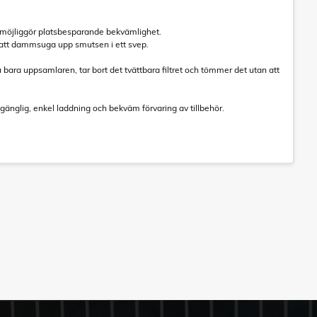
 möjliggör platsbesparande bekvämlighet.
ör att dammsuga upp smutsen i ett svep.
bara uppsamlaren, tar bort det tvättbara filtret och tömmer det utan att
gänglig, enkel laddning och bekväm förvaring av tillbehör.