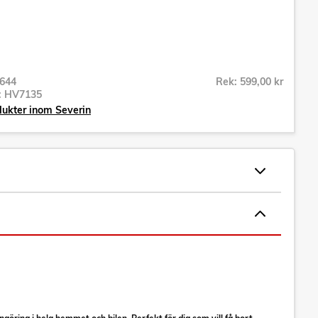
644
Rek: 599,00 kr
r:
HV7135
dukter inom Severin