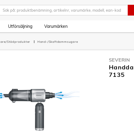
Utförsäljning
Varumärken
are/Städprodukter
Hand-/Skaftdammsugare
SEVERIN
Handda
7135