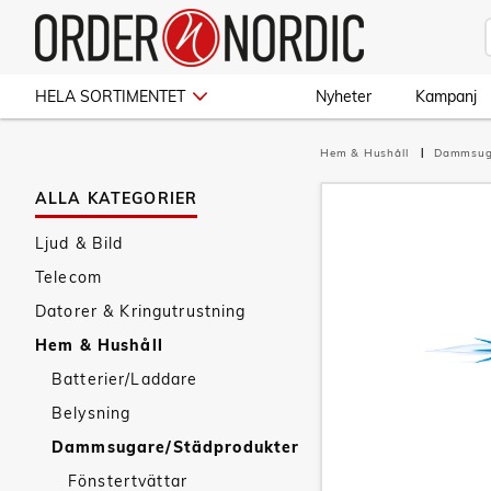
HELA SORTIMENTET
Nyheter
Kampanj
Hem & Hushåll
Dammsug
ALLA KATEGORIER
Ljud & Bild
Telecom
Datorer & Kringutrustning
Hem & Hushåll
Batterier/Laddare
Belysning
Dammsugare/Städprodukter
Fönstertvättar