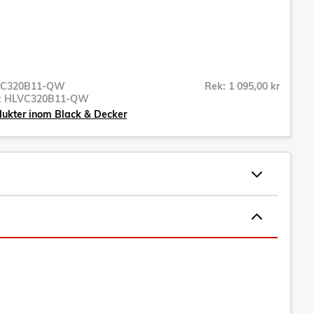
C320B11-QW
Rek: 1 095,00 kr
r:
HLVC320B11-QW
dukter inom Black & Decker