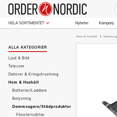
HELA SORTIMENTET
Nyheter
Kampanj
Hem & Hushåll
Dammsug
ALLA KATEGORIER
Ljud & Bild
Telecom
Datorer & Kringutrustning
Hem & Hushåll
Batterier/Laddare
Belysning
Dammsugare/Städprodukter
Fönstertvättar