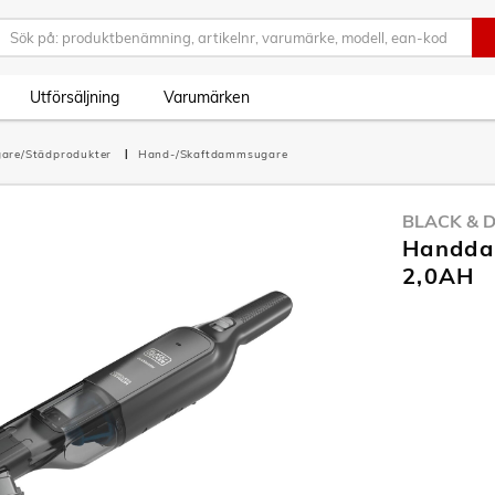
Utförsäljning
Varumärken
are/Städprodukter
Hand-/Skaftdammsugare
BLACK & 
Handda
2,0AH