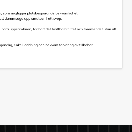
n, som möjliggör platsbesparande bekvämlighet.
ör att dammsuga upp smutsen i ett svep.
bara uppsamlaren, tar bort det tvättbara filtret och tömmer det utan att
gänglig, enkel laddning och bekväm förvaring av tillbehör.