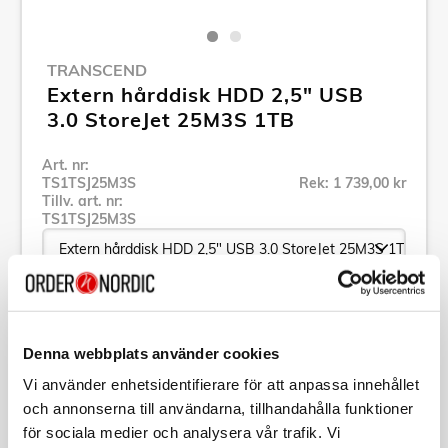
TRANSCEND
Extern hårddisk HDD 2,5" USB
3.0 StoreJet 25M3S 1TB
Art. nr:
TS1TSJ25M3S
Rek: 1 739,00 kr
Tillv. art. nr:
TS1TSJ25M3S
Se alla produkter inom Transcend
Denna webbplats använder cookies
Specifikation
Vi använder enhetsidentifierare för att anpassa innehållet
och annonserna till användarna, tillhandahålla funktioner
för sociala medier och analysera vår trafik. Vi
Beskrivning