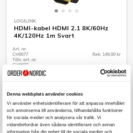
LOGILINK
HDMI-kabel HDMI 2.1 8K/60Hz
4K/120Hz 1m Svart
Art. nr:
CH0077
Rek: 149,00 kr
Tillv. art. nr:
CH0077
Se alla produkter inom LogiLink
Denna webbplats använder cookies
Specifikation
Vi använder enhetsidentifierare för att anpassa innehållet
och annonserna till användarna, tillhandahålla funktioner
Beskrivning
för sociala medier och analysera vår trafik. Vi
vidarebefordrar även sådana identifierare och annan
Art. nr:
CH0077
information från din enhet till de sociala medier och