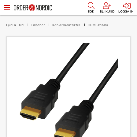
SÖK
BLI KUND
LOGGA IN
Ljud & Bild
Tillbehör
Kablar/Kontakter
HDMI-kablar