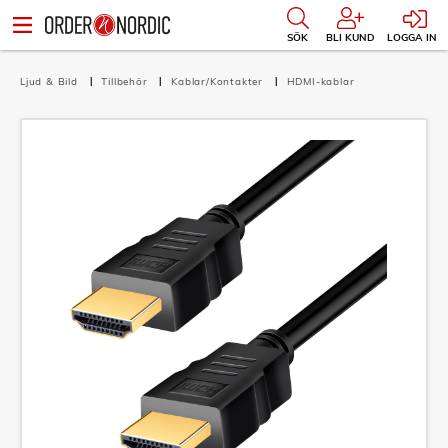
SÖK
BLI KUND
LOGGA IN
Ljud & Bild
Tillbehör
Kablar/Kontakter
HDMI-kablar