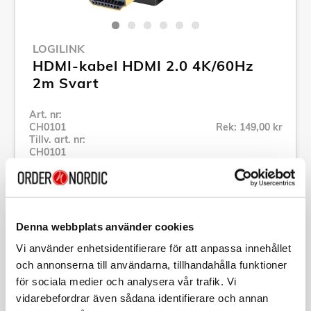
LOGILINK
HDMI-kabel HDMI 2.0 4K/60Hz
2m Svart
Art. nr:
CH0101
Rek: 149,00 kr
Tillv. art. nr:
CH0101
Se alla produkter inom LogiLink
Denna webbplats använder cookies
Vi använder enhetsidentifierare för att anpassa innehållet
Specifikation
och annonserna till användarna, tillhandahålla funktioner
för sociala medier och analysera vår trafik. Vi
vidarebefordrar även sådana identifierare och annan
Beskrivning