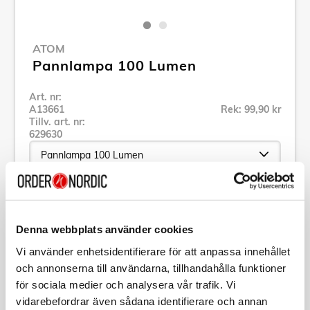
ATOM
Pannlampa 100 Lumen
Art. nr:
A13661
Rek: 99,90 kr
Tillv. art. nr:
629630
Se alla produkter inom Atom
Denna webbplats använder cookies
Specifikation
Vi använder enhetsidentifierare för att anpassa innehållet
och annonserna till användarna, tillhandahålla funktioner
för sociala medier och analysera vår trafik. Vi
Beskrivning
vidarebefordrar även sådana identifierare och annan