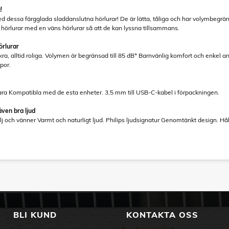
!
d dessa färgglada sladdanslutna hörlurar! De är lätta, tåliga och har volymbegrä
hörlurar med en väns hörlurar så att de kan lyssna tillsammans.
örlurar
äkra, alltid roliga. Volymen är begränsad till 85 dB* Barnvänlig komfort och enkel
por.
bara Kompatibla med de esta enheter. 3,5 mm till USB-C-kabel i förpackningen.
även bra ljud
j och vänner Varmt och naturligt ljud. Philips ljudsignatur Genomtänkt design. Hål
BLI KUND
KONTAKTA OSS