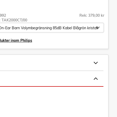
992
Rek: 379,00 kr
r:
TAK2000CT/00
dukter inom Philips