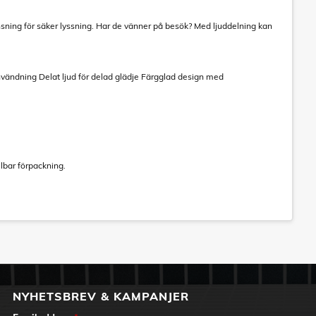
nsning för säker lyssning. Har de vänner på besök? Med ljuddelning kan
 användning Delat ljud för delad glädje Färgglad design med
lbar förpackning.
NYHETSBREV & KAMPANJER