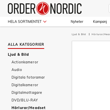
HELA SORTIMENTET
Nyheter
Kampanj
Ljud & Bild
Hörlurar/Hea
ALLA KATEGORIER
Ljud & Bild
Actionkameror
Audio
Digitala fotoramar
Digitalkameror
Digitalmottagare
DVD/BLU-RAY
Hörlurar/Headset