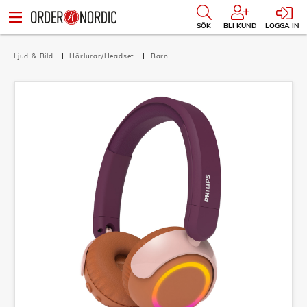
SÖK
BLI KUND
LOGGA IN
Ljud & Bild
Hörlurar/Headset
Barn