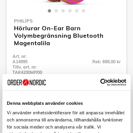
PHILIPS
Hörlurar On-Ear Barn
Volymbegränsning Bluetooth
Magentalila
Art. nr:
A14995
Rek: 699,00 kr
Tillv. art. nr:
TAK4200MP/00
Se alla produkter inom Philips
Denna webbplats använder cookies
Vi använder enhetsidentifierare för att anpassa innehållet
och annonserna till användarna, tillhandahålla funktioner
Specifikation
för sociala medier och analysera vår trafik. Vi