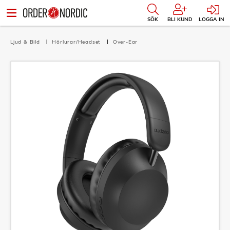
SÖK
BLI KUND
LOGGA IN
Ljud & Bild
Hörlurar/Headset
Over-Ear