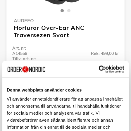
AUDEEO
Hörlurar Over-Ear ANC
Traversezen Svart
Art. nr:
A14558
Rek: 499,00 kr
Tillv. art. nr:
AOTRAVEZ
Se alla produkter inom Audeeo
Denna webbplats använder cookies
Specifikation
Vi använder enhetsidentifierare för att anpassa innehållet
och annonserna till användarna, tillhandahålla funktioner
Beskrivning
för sociala medier och analysera vår trafik. Vi
vidarebefordrar även sådana identifierare och annan
information från din enhet till de sociala medier och
Art. nr:
A14558