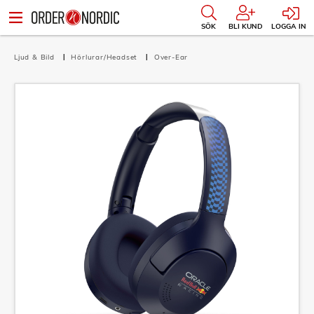
SÖK
BLI KUND
LOGGA IN
Ljud & Bild
Hörlurar/Headset
Over-Ear