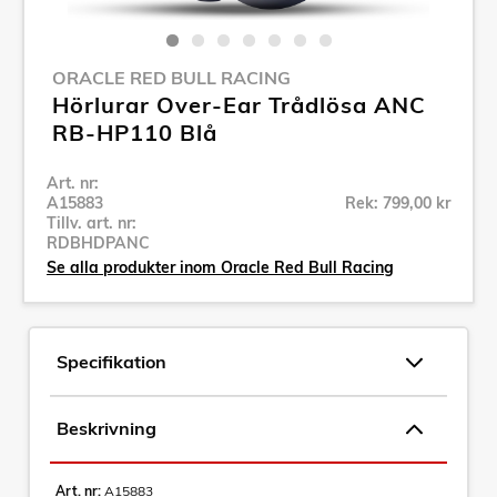
ORACLE RED BULL RACING
Hörlurar Over-Ear Trådlösa ANC
RB-HP110 Blå
Art. nr:
A15883
Rek: 799,00 kr
Tillv. art. nr:
RDBHDPANC
Se alla produkter inom Oracle Red Bull Racing
Specifikation
Beskrivning
Art. nr:
A15883