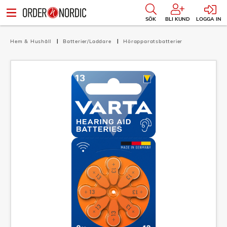
SÖK
BLI KUND
LOGGA IN
Hem & Hushåll
Batterier/Laddare
Hörapparatsbatterier