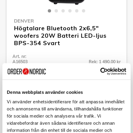
DENVER
Högtalare Bluetooth 2x6,5"
woofers 20W Batteri LED-ljus
BPS-354 Svart
Art. nr:
A16503
Rek: 1 490,00 kr
Tillv. art. nr:
BPS-354
Se alla produkter inom Denver
Denna webbplats använder cookies
Vi använder enhetsidentifierare för att anpassa innehållet
Specifikation
och annonserna till användarna, tillhandahålla funktioner
för sociala medier och analysera vår trafik. Vi
Beskrivning
vidarebefordrar även sådana identifierare och annan
information från din enhet till de sociala medier och