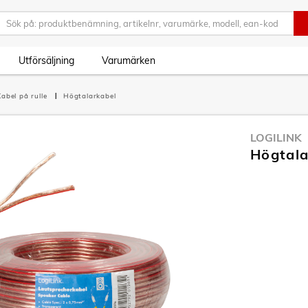
Utförsäljning
Varumärken
Kabel på rulle
Högtalarkabel
LOGILINK
Högtala