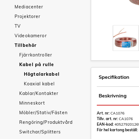
Mediacenter
Projektorer
TV
Videokameror
Tillbehör
Fjärrkontroller
Kabel på rulle
Högtalarkabel
Specifikation
Koaxial kabel
Kablar/Kontakter
Beskrivning
Minneskort
Möbler/Stativ/Fästen
Art. nr:
CA1076
Tillv. art. nr:
CA1076
Rengöring/Produktvård
EAN-kod:
40527920126
För hel kartong beställ:
Switchar/Splitters