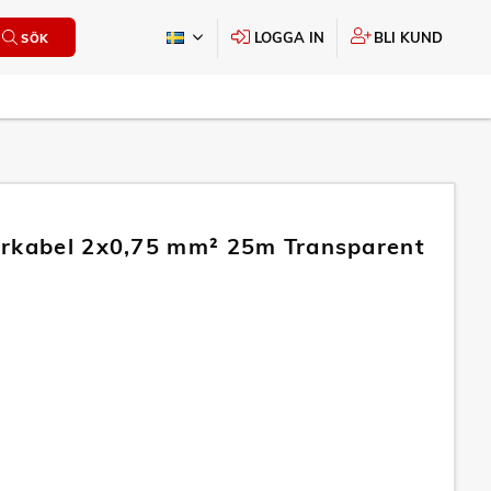
LOGGA IN
BLI KUND
SÖK
rkabel 2x0,75 mm² 25m Transparent