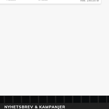
Rek: 199,00 kr
NYHETSBREV & KAMPANJER