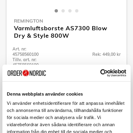
REMINGTON
Varmluftsborste AS7300 Blow
Dry & Style 800W
Art. nr:
45758560100
Rek: 449,00 kr
Tillv. art. nr:
45758560100
Se alla produkter inom Remington
Denna webbplats använder cookies
Specifikation
Vi använder enhetsidentifierare för att anpassa innehållet
och annonserna till användarna, tillhandahålla funktioner
Beskrivning
för sociala medier och analysera vår trafik. Vi
vidarebefordrar även sådana identifierare och annan
Art. nr:
45758560100
information från din enhet till de sociala medier och