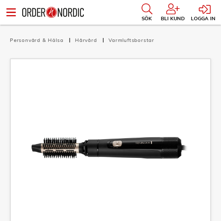
SÖK
BLI KUND
LOGGA IN
Personvård & Hälsa
Hårvård
Varmluftsborstar