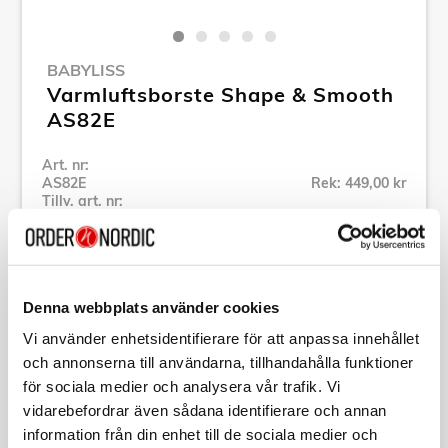
BABYLISS
Varmluftsborste Shape & Smooth
AS82E
Art. nr:
AS82E
Rek: 449,00 kr
Tillv. art. nr:
AS82E
Se alla produkter inom Babyliss
Denna webbplats använder cookies
Specifikation
Vi använder enhetsidentifierare för att anpassa innehållet
och annonserna till användarna, tillhandahålla funktioner
Beskrivning
för sociala medier och analysera vår trafik. Vi
vidarebefordrar även sådana identifierare och annan
information från din enhet till de sociala medier och
Art. nr:
AS82E