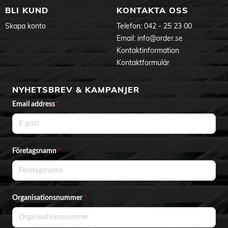
BLI KUND
KONTAKTA OSS
Skapa konto
Telefon:
042 - 25 23 00
Email:
info@order.se
Kontaktinformation
Kontaktformulär
NYHETSBREV & KAMPANJER
Email address
*
Företagsnamn
*
Organisationsnummer
*