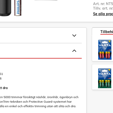
Art. nr:
NT5
Tillv. art. n
Se alla pro
Tillbeh
61
6
tt dra
ien 5000 trimmar försiktigt näshår, öronhår, ögonbryn och
sionTrim-tekniken och Protective Guard-systemet har
lla en enkel och effektiv trimning utan att slita och dra.