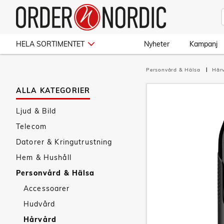
HELA SORTIMENTET
Nyheter
Kampanj
Personvård & Hälsa
Hår
ALLA KATEGORIER
Ljud & Bild
Telecom
Datorer & Kringutrustning
Hem & Hushåll
Personvård & Hälsa
Accessoarer
Hudvård
Hårvård