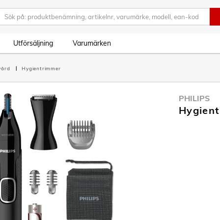
Utförsäljning
Varumärken
vård
Hygientrimmer
PHILIPS
Hygien