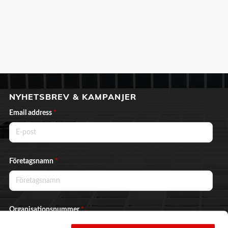
NYHETSBREV & KAMPANJER
Email address
*
Företagsnamn
*
Organisationsnummer
*