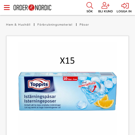
SÖK
BLI KUND
LOGGA IN
Hem & Hushåll
Förbrukningsmaterial
Påsar