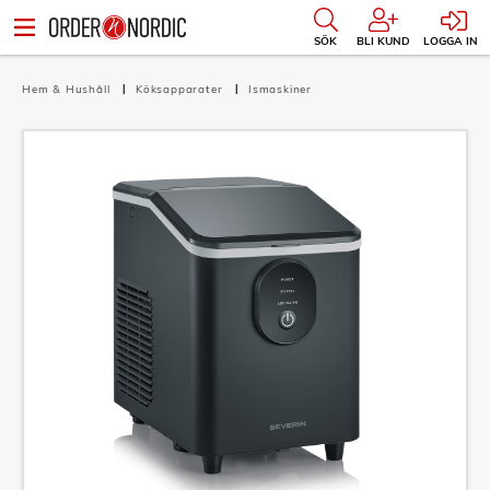
SÖK
BLI KUND
LOGGA IN
Hem & Hushåll
Köksapparater
Ismaskiner