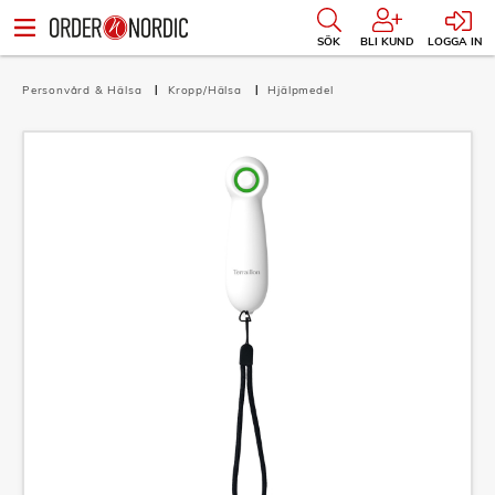
SÖK
BLI KUND
LOGGA IN
Personvård & Hälsa
Kropp/Hälsa
Hjälpmedel