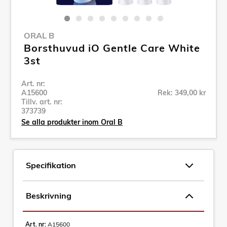
ORAL B
Borsthuvud iO Gentle Care White
3st
Art. nr:
A15600
Rek: 349,00 kr
Tillv. art. nr:
373739
Se alla produkter inom Oral B
Specifikation
Beskrivning
Art. nr:
A15600