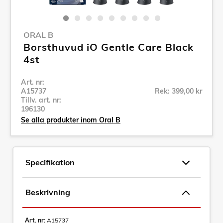
ORAL B
Borsthuvud iO Gentle Care Black
4st
Art. nr:
A15737
Rek: 399,00 kr
Tillv. art. nr:
196130
Se alla produkter inom Oral B
Specifikation
Beskrivning
Art. nr:
A15737