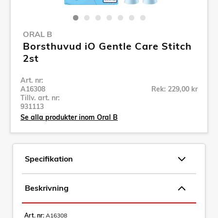
ORAL B
Borsthuvud iO Gentle Care Stitch
2st
Art. nr:
A16308
Rek: 229,00 kr
Tillv. art. nr:
931113
Se alla produkter inom Oral B
Specifikation
Beskrivning
Art. nr:
A16308