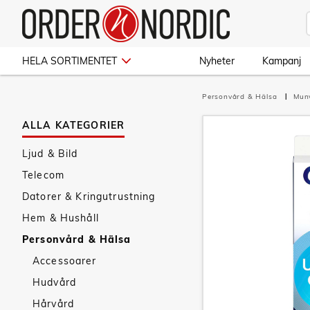
HELA SORTIMENTET
Nyheter
Kampanj
Personvård & Hälsa
Mun
ALLA KATEGORIER
Ljud & Bild
Telecom
Datorer & Kringutrustning
Hem & Hushåll
Personvård & Hälsa
Accessoarer
Hudvård
Hårvård