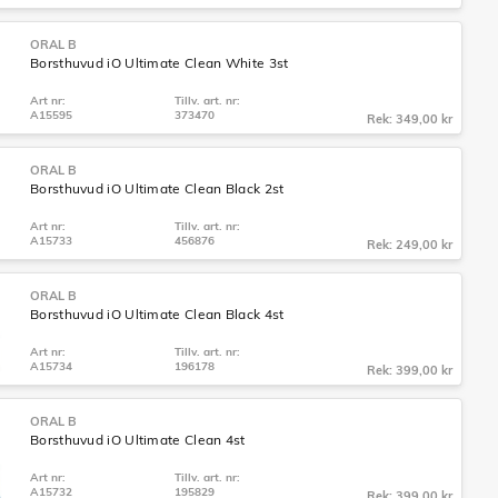
ORAL B
Borsthuvud iO Ultimate Clean White 3st
Art nr:
Tillv. art. nr:
A15595
373470
Rek: 349,00 kr
ORAL B
Borsthuvud iO Ultimate Clean Black 2st
Art nr:
Tillv. art. nr:
A15733
456876
Rek: 249,00 kr
ORAL B
Borsthuvud iO Ultimate Clean Black 4st
Art nr:
Tillv. art. nr:
A15734
196178
Rek: 399,00 kr
ORAL B
Borsthuvud iO Ultimate Clean 4st
Art nr:
Tillv. art. nr:
A15732
195829
Rek: 399,00 kr