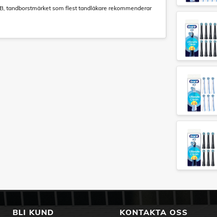
l-B, tandborstmärket som flest tandläkare rekommenderar
BLI KUND
KONTAKTA OSS