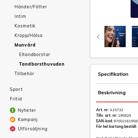
Händer/Fötter
Intim
Kosmetik
Kropp/Hälsa
Munvård
Eltandborstar
Tandborsthuvuden
Tillbehör
Specifikation
Sport
Beskrivning
Fritid
Nyheter
Art. nr:
A15732
Tillv. art. nr:
195829
Kampanj
EAN-kod:
87002161958
För hel kartong beställ:
Utförsäljning