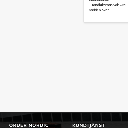
- Tandläkarnas val: Ora
världen över
ORDER NORDIC
KUNDTJÄNST