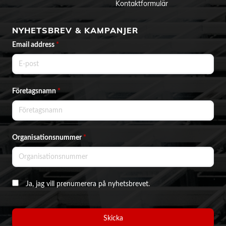
Kontaktformulär
NYHETSBREV & KAMPANJER
Email address
*
Företagsnamn
*
Organisationsnummer
*
Ja, jag vill prenumerera på nyhetsbrevet.
Skicka