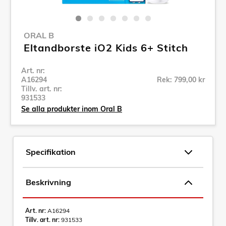
ORAL B
Eltandborste iO2 Kids 6+ Stitch
Art. nr:
A16294
Rek: 799,00 kr
Tillv. art. nr:
931533
Se alla produkter inom Oral B
Specifikation
Beskrivning
Art. nr:
A16294
Tillv. art. nr:
931533