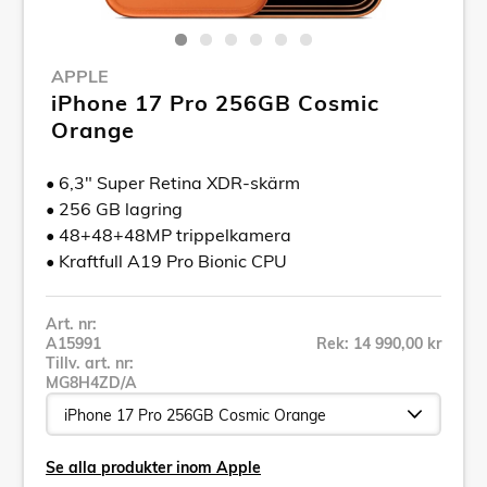
APPLE
iPhone 17 Pro 256GB Cosmic
Orange
• 6,3" Super Retina XDR-skärm
• 256 GB lagring
• 48+48+48MP trippelkamera
• Kraftfull A19 Pro Bionic CPU
Art. nr:
A15991
Rek: 14 990,00 kr
Tillv. art. nr:
MG8H4ZD/A
Se alla produkter inom Apple