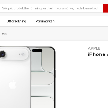
Utförsäljning
Varumärken
IOS
APPLE
iPhone 