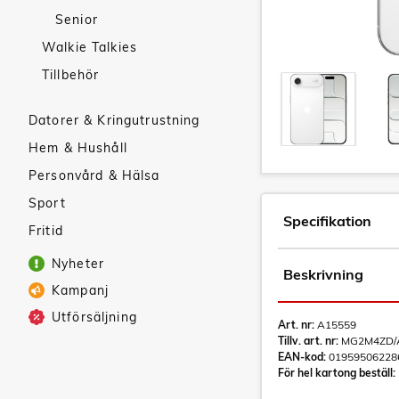
Senior
Walkie Talkies
Tillbehör
Datorer & Kringutrustning
Hem & Hushåll
Personvård & Hälsa
Sport
Specifikation
Fritid
Nyheter
Beskrivning
Kampanj
Utförsäljning
Art. nr:
A15559
Tillv. art. nr:
MG2M4ZD/
EAN-kod:
01959506228
För hel kartong beställ: