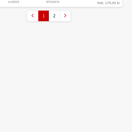
A10933
97520CH
Rek: 179,00 kr
1
2