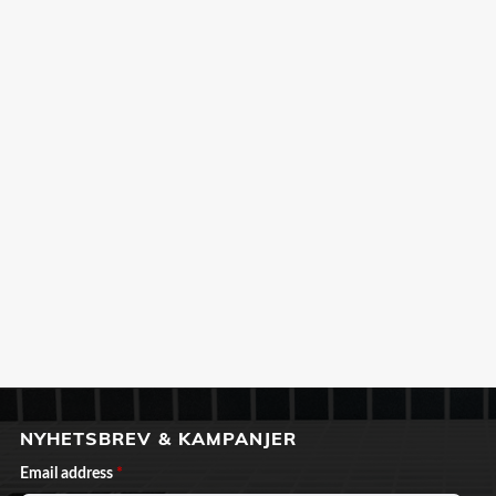
NYHETSBREV & KAMPANJER
Email address
*