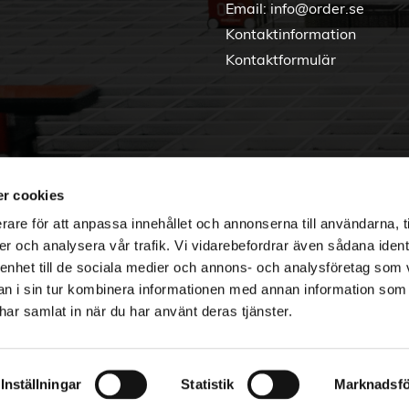
Email:
info@order.se
Kontaktinformation
Kontaktformulär
r cookies
rare för att anpassa innehållet och annonserna till användarna, t
er och analysera vår trafik. Vi vidarebefordrar även sådana ident
 enhet till de sociala medier och annons- och analysföretag som 
 i sin tur kombinera informationen med annan information som
e har samlat in när du har använt deras tjänster.
Copyright © 2026 Order Nordic
Inställningar
Statistik
Marknadsfö