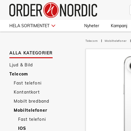
HELA SORTIMENTET
Nyheter
Kampanj
Telecom
Mobiltelefoner
ALLA KATEGORIER
Ljud & Bild
Telecom
Fast telefoni
Kontantkort
Mobilt bredband
Mobiltelefoner
Fast telefoni
IOS