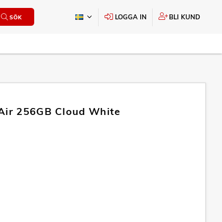
LOGGA IN
BLI KUND
SÖK
Air 256GB Cloud White