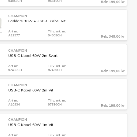
94845CH
94845CH
Rek: 199,00 kr
CHAMPION
Laddare 30W + USB-C Kabel Vit
Art nr:
Tillv. art. nr:
A12977
94605CH
Rek: 349,00 kr
CHAMPION
USB-C Kabel 60W 2m Svart
Art nr:
Tillv. art. nr:
97430CH
97430CH
Rek: 199,00 kr
CHAMPION
USB-C Kabel 60W 2m Vit
Art nr:
Tillv. art. nr:
A10934
97530CH
Rek: 199,00 kr
CHAMPION
USB-C Kabel 60W 1m Vit
Art nr:
Tillv. art. nr: