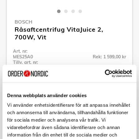
BOSCH
Råsaftcentrifug VitaJuice 2,
700W, Vit
Art. nr:
MES25A0
Rek: 1 599,00 kr
Tillv. art. nr:
MES25A0
Se alla produkter inom Bosch
Denna webbplats använder cookies
Specifikation
Vi använder enhetsidentifierare för att anpassa innehållet
och annonserna till användarna, tillhandahålla funktioner
Beskrivning
för sociala medier och analysera vår trafik. Vi
vidarebefordrar även sådana identifierare och annan
information från din enhet till de sociala medier och
Art. nr:
MES25A0