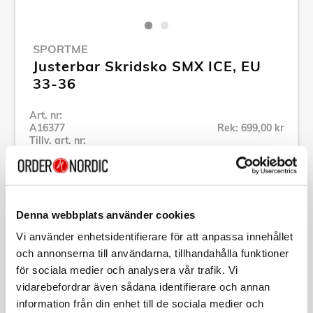
SPORTME
Justerbar Skridsko SMX ICE, EU
33-36
Art. nr:
A16377
Rek: 699,00 kr
Tillv. art. nr:
4499
Se alla produkter inom SportMe
Denna webbplats använder cookies
Specifikation
Vi använder enhetsidentifierare för att anpassa innehållet
och annonserna till användarna, tillhandahålla funktioner
Beskrivning
för sociala medier och analysera vår trafik. Vi
vidarebefordrar även sådana identifierare och annan
information från din enhet till de sociala medier och
Art. nr:
A16377