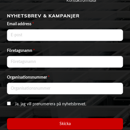
Kontaktformulär
NYHETSBREV & KAMPANJER
Email address
*
Företagsnamn
*
Organisationsnummer
*
Ja, jag vill prenumerera på nyhetsbrevet.
Skicka