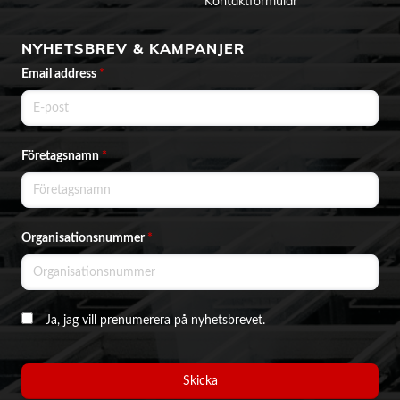
Kontaktformulär
NYHETSBREV & KAMPANJER
Email address
*
Företagsnamn
*
Organisationsnummer
*
Ja, jag vill prenumerera på nyhetsbrevet.
Skicka