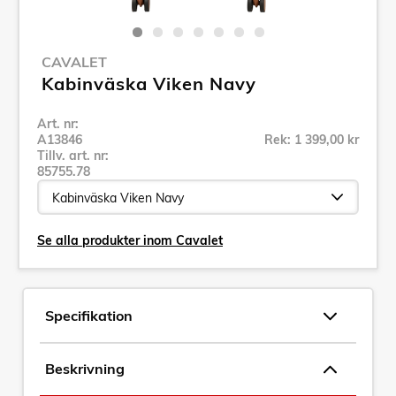
CAVALET
Kabinväska Viken Navy
Art. nr:
A13846
Rek: 1 399,00 kr
Tillv. art. nr:
85755.78
Se alla produkter inom Cavalet
Specifikation
Beskrivning