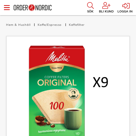
SÖK
BLI KUND
LOGGA IN
Hem & Hushåll
Kaffe/Espresso
Kaffefilter