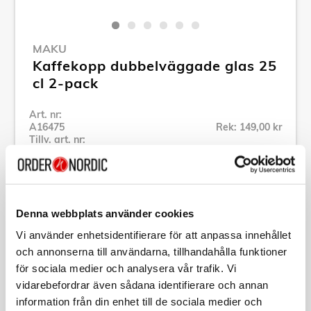
MAKU
Kaffekopp dubbelväggade glas 25
cl 2-pack
Art. nr:
A16475
Rek: 149,00 kr
Tillv. art. nr:
283849
Se alla produkter inom Maku
Denna webbplats använder cookies
Specifikation
Vi använder enhetsidentifierare för att anpassa innehållet
och annonserna till användarna, tillhandahålla funktioner
Beskrivning
för sociala medier och analysera vår trafik. Vi
vidarebefordrar även sådana identifierare och annan
information från din enhet till de sociala medier och
Art. nr:
A16475