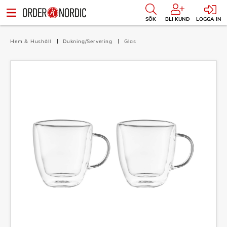
SÖK
BLI KUND
LOGGA IN
Hem & Hushåll
Dukning/Servering
Glas