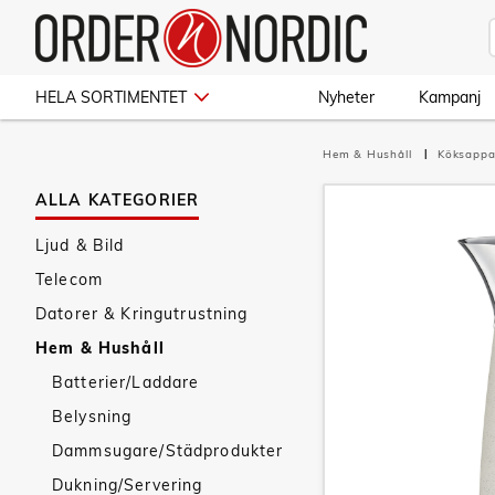
HELA SORTIMENTET
Nyheter
Kampanj
Hem & Hushåll
Köksappa
ALLA KATEGORIER
Ljud & Bild
Telecom
Datorer & Kringutrustning
Hem & Hushåll
Batterier/Laddare
Belysning
Dammsugare/Städprodukter
Dukning/Servering