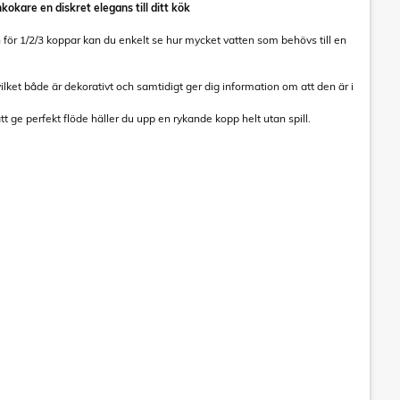
okare en diskret elegans till ditt kök
an för 1/2/3 koppar kan du enkelt se hur mycket vatten som behövs till en
ilket både är dekorativt och samtidigt ger dig information om att den är i
t ge perfekt flöde häller du upp en rykande kopp helt utan spill.