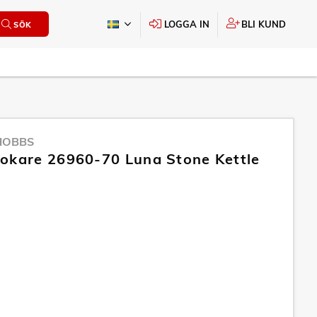
LOGGA IN
BLI KUND
SÖK
HOBBS
okare 26960-70 Luna Stone Kettle