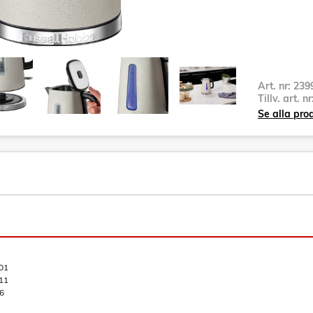
Art. nr:
239
Tillv. art. n
Se alla pro
01
11
6