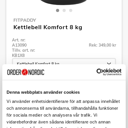
FITPADDY
Kettlebell Komfort 8 kg
Art. nr:
A13090
Rek: 349,00 kr
Tillv. art. nr:
KB1X8
Se alla produkter inom Fitpaddy
Denna webbplats använder cookies
Vi använder enhetsidentifierare för att anpassa innehållet
Specifikation
och annonserna till användarna, tillhandahålla funktioner
för sociala medier och analysera vår trafik. Vi
Beskrivning
vidarebefordrar även sådana identifierare och annan